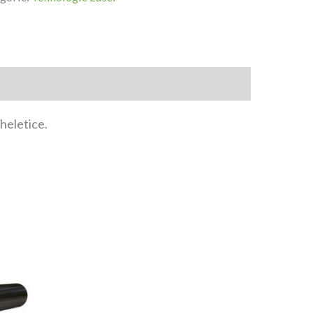
heletice.