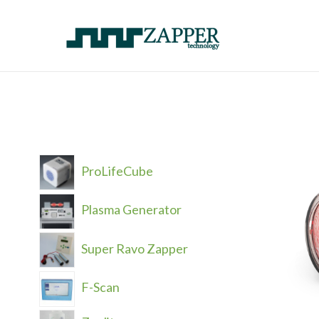
Skip
to
content
ProLifeCube
Plasma Generator
Super Ravo Zapper
F-Scan