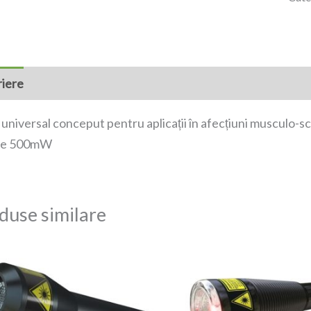
iere
 universal conceput pentru aplicații în afecțiuni musculo-sc
re 500mW
duse similare