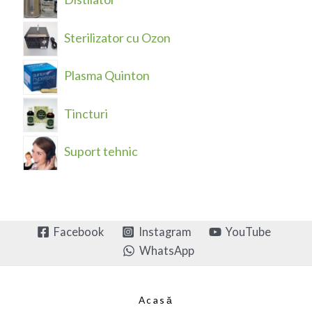
Sterilizator cu Ozon
Plasma Quinton
Tincturi
Suport tehnic
Facebook
Instagram
YouTube
WhatsApp
Acasă