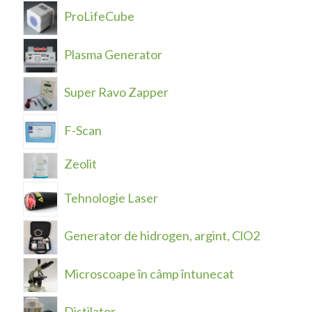
ProLifeCube
Plasma Generator
Super Ravo Zapper
F-Scan
Zeolit
Tehnologie Laser
Generator de hidrogen, argint, ClO2
Microscoape în câmp întunecat
Distilator