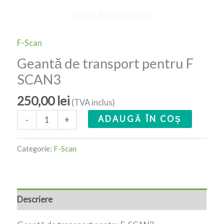
F-Scan
Geantă de transport pentru F
SCAN3
250,00
lei
(TVA inclus)
ADAUGĂ ÎN COȘ
-
+
Categorie:
F-Scan
Descriere