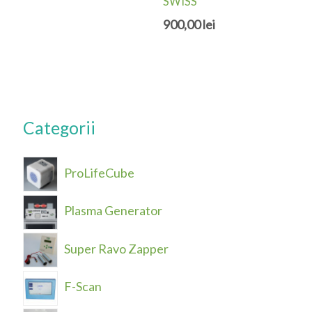
SWISS
900,00
lei
Categorii
ProLifeCube
Plasma Generator
Super Ravo Zapper
F-Scan