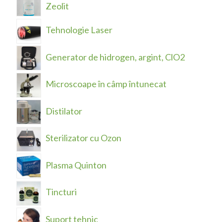
Zeolit
Tehnologie Laser
Generator de hidrogen, argint, ClO2
Microscoape în câmp întunecat
Distilator
Sterilizator cu Ozon
Plasma Quinton
Tincturi
Suport tehnic