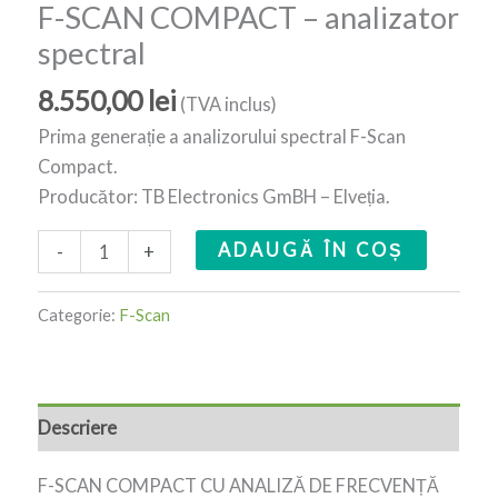
F-SCAN COMPACT – analizator
spectral
8.550,00
lei
(TVA inclus)
Prima generație a analizorului spectral F-Scan
Compact.
Producător: TB Electronics GmBH – Elveția.
ADAUGĂ ÎN COȘ
-
+
Categorie:
F-Scan
Descriere
F-SCAN COMPACT CU ANALIZĂ DE FRECVENȚĂ