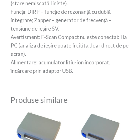
(stare nemișcată, liniște).
Funcții: DIRP – funcție de rezonanță cu dublă
integrare; Zapper – generator de frecvență –
tensiune de ieșire 5V.
Avertisment: F-Scan Compact nu este conectabil la
PC (analiza de ieșire poate fi citită doar direct de pe
ecran).
Alimentare: acumulator litiu-ion încorporat,
încărcare prin adaptor USB.
Produse similare