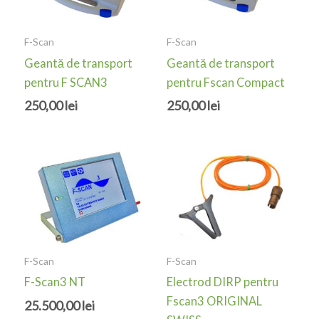
F-Scan
F-Scan
Geantă de transport
Geantă de transport
pentru F SCAN3
pentru Fscan Compact
250,00
lei
250,00
lei
F-Scan
F-Scan
F-Scan3 NT
Electrod DIRP pentru
Fscan3 ORIGINAL
25.500,00
lei