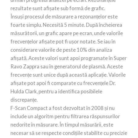
rezultate sunt afișate sub formă de grafic.
Însuși procesul de măsurare a rezonanțelor este
foarte simplu. Necesită 5 minute. După încheierea
măsurătorii, un grafic apare pe ecran, unde valorile
frecvențelor afișate pot fi ușor notate. Se iau în
considerare valorile de peste 10% din analiza
afișată. Aceste valori sunt apoi programate în Super
Ravo Zappra sau în generatorul de plasmă. Aceste
frecvențe sunt unice după această aplicație. Valorile
afișate pot apoi fi comparate cu frecvențele Dr.
Hulda Clark, pentru a identifica posibilele
discrepanțe.
F-Scan Compact a fost dezvoltat în 2008 și nu
include un algoritm pentru filtrarea răspunsurilor
nedorite în măsurare. În timpul măsurării, este
necesar să se respecte condițiile stabilite cu precizie