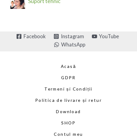
Suport tehnic
Facebook
Instagram
YouTube
WhatsApp
Acasă
GDPR
Termeni și Condiții
Politica de livrare și retur
Download
SHOP
Contul meu