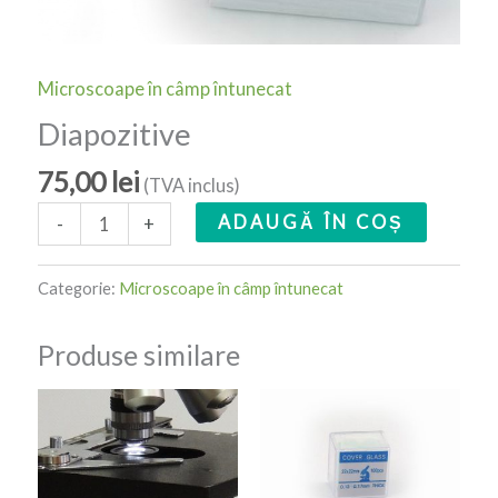
Microscoape în câmp întunecat
Diapozitive
75,00
lei
(TVA inclus)
ADAUGĂ ÎN COȘ
-
+
Categorie:
Microscoape în câmp întunecat
Produse similare