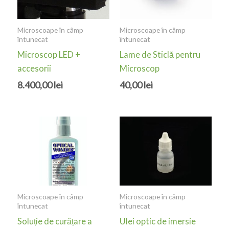
Microscoape în câmp
Microscoape în câmp
întunecat
întunecat
Microscop LED +
Lame de Sticlă pentru
accesorii
Microscop
8.400,00
lei
40,00
lei
Microscoape în câmp
Microscoape în câmp
întunecat
întunecat
Soluție de curățare a
Ulei optic de imersie