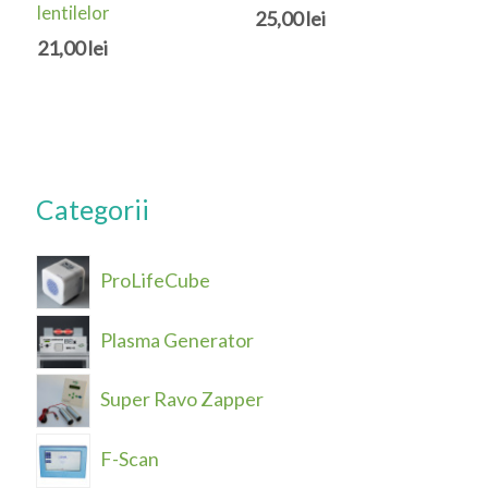
lentilelor
25,00
lei
21,00
lei
Categorii
ProLifeCube
Plasma Generator
Super Ravo Zapper
F-Scan