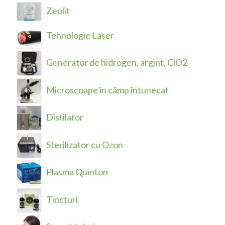
Zeolit
Tehnologie Laser
Generator de hidrogen, argint, ClO2
Microscoape în câmp întunecat
Distilator
Sterilizator cu Ozon
Plasma Quinton
Tincturi