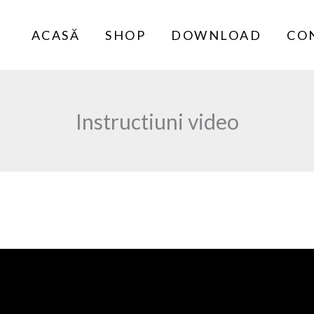
ACASĂ
SHOP
DOWNLOAD
CO
Instructiuni video